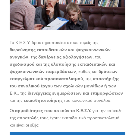
Το Κ.Ε.Σ.Υ. δραστηριοποιείται στους τομείς της
διερεύνησης εκπαιδευτικών και ψυχοκοινωνικών
αναγκών
, της
διενέργειας αξιολογήσεων
, του
σχεδιασμού και της υλοποίησης εκπαιδευτικών και
ψυχοκοινωνικών παρεμβάσεων
, καθώς και
δράσεων
επαγγελματικού προσανατολισμού
, της
υποστήριξης
του συνολικού έργου των σχολικών μονάδων ή των
Ε.Κ.
, της
διενέργειας ενημερώσεων και επιμορφώσεων
και της
ευαισθητοποίησης
του κοινωνικού συνόλου.
Οι
αρμοδιότητες που ασκούν τα Κ.Ε.Σ.Υ.
για την επίτευξη
της αποστολής τους έχουν εκπαιδευτικό προσανατολισμό
και είναι οι εξής: