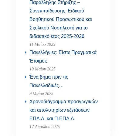
Παράλληλης Στήριξης –
Συνεκπαίδευσης, Ειδικού
Βοηθητικού Προσωπικού και
Σχολικού Νοσηλευτή για το
διδακτικό έτος 2025-2026
11 Μαΐου 2025
Πανελλήνιες: Είστε Πραγματικά
Έτοιμοι;
10 Μαΐου 2025
Ένα βήμα πριν τις
Πανελλαδικές…
9 Μαΐου 2025
Χρονοδιάγραμμα προαγωγικών
και απολυτηρίων εξετάσεων
ΕΠΑ.Λ. και Π.ΕΠΑ.Λ.
17 Απριλίου 2025