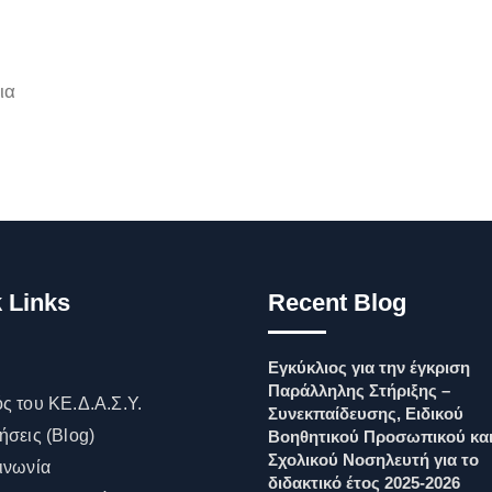
ια
 Links
Recent Blog
Εγκύκλιος για την έγκριση
Παράλληλης Στήριξης –
ς του ΚΕ.Δ.Α.Σ.Υ.
Συνεκπαίδευσης, Ειδικού
ήσεις (Blog)
Βοηθητικού Προσωπικού κα
Σχολικού Νοσηλευτή για το
ινωνία
διδακτικό έτος 2025-2026