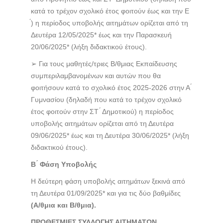
κατά το τρέχον σχολικό έτος φοιτούν έως και την Ε
́) η περίοδος υποβολής αιτημάτων ορίζεται από τη
Δευτέρα 12/05/2025* έως και την Παρασκευή
20/06/2025* (λήξη διδακτικού έτους).
➢ Για τους μαθητές/τριες Β/θμιας Εκπαίδευσης
συμπεριλαμβανομένων και αυτών που θα
φοιτήσουν κατά το σχολικό έτος 2025-2026 στην Α ́
Γυμνασίου (δηλαδή που κατά το τρέχον σχολικό
έτος φοιτούν στην ΣΤ ́ Δημοτικού) η περίοδος
υποβολής αιτημάτων ορίζεται από τη Δευτέρα
09/06/2025* έως και τη Δευτέρα 30/06/2025* (λήξη
διδακτικού έτους).
Β ́ Φάση Υποβολής
Η δεύτερη φάση υποβολής αιτημάτων ξεκινά από
τη Δευτέρα 01/09/2025* και για τις δύο βαθμίδες
(Α/θμια και Β/θμια).
ΠΡΟΘΕΣΜΙΕΣ ΣΥΛΛΟΓΗΣ ΑΙΤΗΜΑΤΩΝ