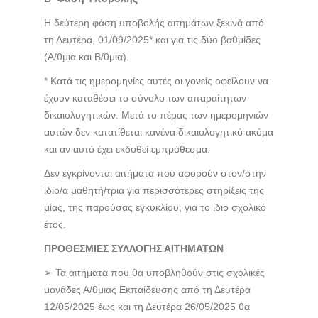
Η δεύτερη φάση υποβολής αιτημάτων ξεκινά από
τη Δευτέρα, 01/09/2025* και για τις δύο βαθμίδες
(Α/θμια και Β/θμια).
* Κατά τις ημερομηνίες αυτές οι γονείς οφείλουν να
έχουν καταθέσει το σύνολο των απαραίτητων
δικαιολογητικών. Μετά το πέρας των ημερομηνιών
αυτών δεν κατατίθεται κανένα δικαιολογητικό ακόμα
και αν αυτό έχει εκδοθεί εμπρόθεσμα.
Δεν εγκρίνονται αιτήματα που αφορούν στον/στην
ίδιο/α μαθητή/τρια για περισσότερες στηρίξεις της
μίας, της παρούσας εγκυκλίου, για το ίδιο σχολικό
έτος.
ΠΡΟΘΕΣΜΙΕΣ ΣΥΛΛΟΓΗΣ ΑΙΤΗΜΑΤΩΝ
➢ Τα αιτήματα που θα υποβληθούν στις σχολικές
μονάδες Α/θμιας Εκπαίδευσης από τη Δευτέρα
12/05/2025 έως και τη Δευτέρα 26/05/2025 θα