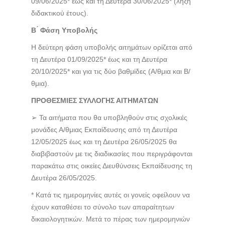
09/06/2025* έως και τη Δευτέρα 30/06/2025* (λήξη
διδακτικού έτους).
Β ́ Φάση Υποβολής
Η δεύτερη φάση υποβολής αιτημάτων ορίζεται από
τη Δευτέρα 01/09/2025* έως και τη Δευτέρα
20/10/2025* και για τις δύο βαθμίδες (Α/θμια και Β/
θμια).
ΠΡΟΘΕΣΜΙΕΣ ΣΥΛΛΟΓΗΣ ΑΙΤΗΜΑΤΩΝ
➢ Τα αιτήματα που θα υποβληθούν στις σχολικές
μονάδες Α/θμιας Εκπαίδευσης από τη Δευτέρα
12/05/2025 έως και τη Δευτέρα 26/05/2025 θα
διαβιβαστούν με τις διαδικασίες που περιγράφονται
παρακάτω στις οικείες Διευθύνσεις Εκπαίδευσης τη
Δευτέρα 26/05/2025.
* Κατά τις ημερομηνίες αυτές οι γονείς οφείλουν να
έχουν καταθέσει το σύνολο των απαραίτητων
δικαιολογητικών. Μετά το πέρας των ημερομηνιών