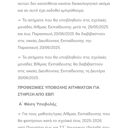
αυτών δεν κατατίθεται κανένα δικαιολογητικό ακόμα
και αν αυτό έχει εκδοθεί εμπρόθεσμα.
➢ Τα αιτήματα που θα υποβληθούν στις σχολικές
μονάδες Α/θμιας Εκπαίδευσης μετά τις 26/05/2025
και έως Παρασκευή 20/06/2025 θα διαβιβαστούν
στις οικείες Διευθύνσεις Εκπαίδευσης την
Παρασκευή 20/06/2025.
➢ Τα αιτήματα που θα υποβληθούν στις σχολικές
μονάδες Β/θμιας Εκπαίδευσης θα διαβιβαστούν
στις οικείες Διευθύνσεις Εκπαίδευσης τη Δευτέρα
30/06/2025.
ΠΡΟΘΕΣΜΙΕΣ ΥΠΟΒΟΛΗΣ ΑΙΤΗΜΑΤΩΝ ΓΙΑ
ΣΤΗΡΙΞΗ ΑΠΟ ΕΒΠ
Α ́ Φάση Υποβολής
➢ Για τους μαθητές/τριες Α/θμιας Εκπαίδευσης που
θα φοιτήσουν κατά το σχολικό έτος 2025-2026
από Προνήπιο έως και ΣΤ ́ Δημοτικού (δηλαδή που