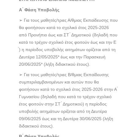
Α ́ Φάση Υποβολής
➢ Για τους μαθητές/τριες Α/θμιας Εκπαίδευσης που
θα φοιτήσουν κατά το σχολικό έτος 2025-2026
από Προνήπιο έως και ΣΤ ́ Δημοτικού (δηλαδή που
κατά το τρέχον σχολικό έτος φοιτούν έως και την Ε
́) η περίοδος υποβολής αιτημάτων ορίζεται από τη
Δευτέρα 12/05/2025* έως και την Παρασκευή
20/06/2025* (λήξη διδακτικού έτους).
➢ Για τους μαθητές/τριες Β/θμιας Εκπαίδευσης
συμπεριλαμβανομένων και αυτών που θα
φοιτήσουν κατά το σχολικό έτος 2025-2026 στην Α ́
Γυμνασίου (δηλαδή που κατά το τρέχον σχολικό
έτος φοιτούν στην ΣΤ ́ Δημοτικού) η περίοδος
υποβολής αιτημάτων ορίζεται από τη Δευτέρα
09/06/2025 έως και τη Δευτέρα 30/06/2025 (λήξη
διδακτικού έτους).
Β ́ Φάση Υποβολής