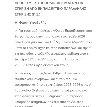
ΠΡΟΘΕΣΜΙΕΣ ΥΠΟΒΟΛΗΣ ΑΙΤΗΜΑΤΩΝ ΓΙΑ
ΣΤΗΡΙΞΗ ΑΠΟ ΕΚΠΑΙΔΕΥΤΙΚΟ ΠΑΡΑΛΛΗΛΗΣ
ΣΤΗΡΙΞΗΣ (Π.Σ.)
Α ́ Φάση Υποβολής
➢ Για τους μαθητές/τριες Α/θμιας Εκπαίδευσης που
θα φοιτήσουν κατά το σχολικό έτος 2025-2026
από Προνήπιο έως και ΣΤ ́ Δημοτικού (δηλαδή που
κατά το τρέχον σχολικό έτος φοιτούν έως και την Ε
́) η περίοδος υποβολής αιτημάτων ορίζεται από τη
Δευτέρα 12/05/2025* έως και την Παρασκευή
20/06/2025* (λήξη διδακτικού έτους).
➢ Για τους μαθητές/τριες Β/θμιας Εκπαίδευσης
συμπεριλαμβανομένων και αυτών που θα
φοιτήσουν κατά το σχολικό έτος 2025-2026 στην Α ́
Γυμνασίου (δηλαδή που κατά το τρέχον σχολικό
έτος φοιτούν στην ΣΤ ́ Δημοτικού) η περίοδος
υποβολής αιτημάτων ορίζεται από τη Δευτέρα