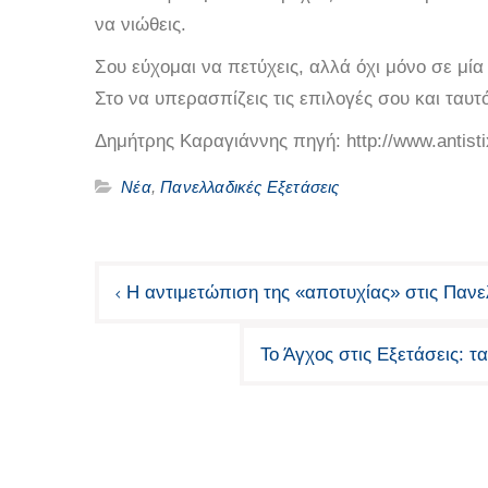
να νιώθεις.
Σου εύχομαι να πετύχεις, αλλά όχι μόνο σε μία
Στο να υπερασπίζεις τις επιλογές σου και ταυτ
Δημήτρης Καραγιάννης πηγή: http://www.antistix
Νέα
,
Πανελλαδικές Εξετάσεις
Πλοήγηση
Η αντιμετώπιση της «αποτυχίας» στις Πανε
άρθρων
Το Άγχος στις Εξετάσεις: 