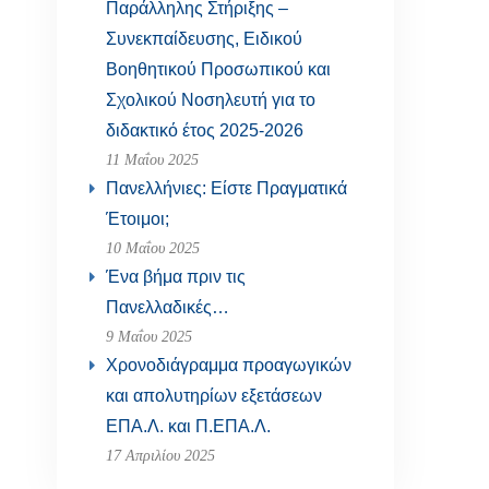
Παράλληλης Στήριξης –
Συνεκπαίδευσης, Ειδικού
Βοηθητικού Προσωπικού και
Σχολικού Νοσηλευτή για το
διδακτικό έτος 2025-2026
11 Μαΐου 2025
Πανελλήνιες: Είστε Πραγματικά
Έτοιμοι;
10 Μαΐου 2025
Ένα βήμα πριν τις
Πανελλαδικές…
9 Μαΐου 2025
Χρονοδιάγραμμα προαγωγικών
και απολυτηρίων εξετάσεων
ΕΠΑ.Λ. και Π.ΕΠΑ.Λ.
17 Απριλίου 2025