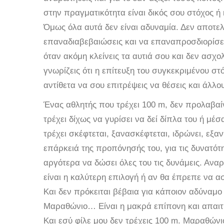
στην πραγματικότητα είναι δικός σου στόχος ή
Όμως όλα αυτά δεν είναι αδυναμία. Δεν αποτελ
επαναδιαβεβαιώσεις και να επαναπροσδιορίσεις
όταν ακόμη κλείνεις τα αυτιά σου και δεν ασχολ
γνωρίζεις ότι η επίτευξη του συγκεκριμένου στ
αντίθετα να σου επιτρέψεις να θέσεις και άλλ
Ένας αθλητής που τρέχει 100 m, δεν προλαβαίν
τρέχει δίχως να γυρίσει να δεί δίπλα του ή μ
τρέχει σκέφτεται, ξανασκέφτεται, ιδρώνει, εξαντ
επάρκειά της προπόνησής του, για τις δυνατότ
αργότερα να δώσει όλες του τις δυνάμεις. Αναρ
είναι η καλύτερη επιλογή ή αν θα έπρεπε να α
Και δεν πρόκειται βέβαια για κάποιον αδύναμο
Μαραθώνιο… Είναι η μακρά επίπονη και απαιτη
Και εσύ φίλε μου δεν τρέχεις 100 m. Μαραθώνιο