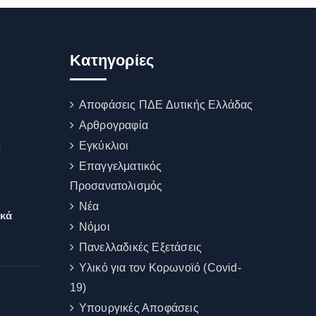
Kατηγορίες
Αποφάσεις ΠΔΕ Δυτικής Ελλάδας
Αρθρογραφία
Εγκύκλιοι
ι
Επαγγελματικός
Προσανατολισμός
Νέα
ικά
Νόμοι
Πανελλαδικές Εξετάσεις
Υλικό για τον Κορωνοϊό (Covid-
19)
Υπουργικές Αποφάσεις