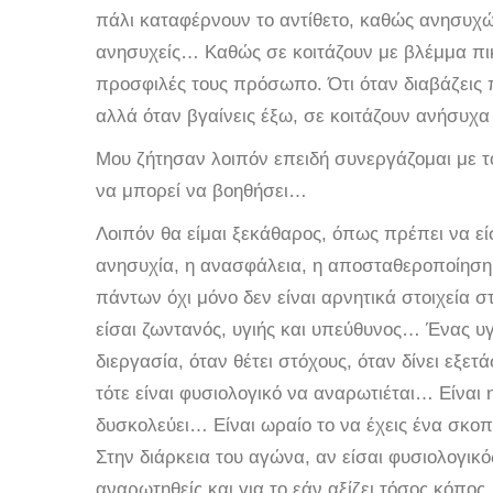
πάλι καταφέρνουν το αντίθετο, καθώς ανησυχώ
ανησυχείς… Καθώς σε κοιτάζουν με βλέμμα πι
προσφιλές τους πρόσωπο. Ότι όταν διαβάζεις π
αλλά όταν βγαίνεις έξω, σε κοιτάζουν ανήσυχα
Μου ζήτησαν λοιπόν
επειδή συνεργάζομαι με το
να μπορεί να βοηθήσει…
Λοιπόν θα είμαι ξεκάθαρος, όπως πρέπει να εί
ανησυχία, η ανασφάλεια, η αποσταθεροποίηση, 
πάντων όχι μόνο δεν είναι αρνητικά στοιχεία σ
είσαι ζωντανός, υγιής και υπεύθυνος… Ένας υγ
διεργασία, όταν θέτει στόχους, όταν δίνει εξετά
τότε είναι φυσιολογικό να αναρωτιέται… Είναι 
δυσκολεύει… Είναι ωραίο το να έχεις ένα σκοπό
Στην διάρκεια του αγώνα, αν είσαι φυσιολογικό
αναρωτηθείς και για το εάν αξίζει τόσος κόπος.