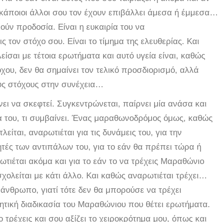
 κάποιοι άλλοι σου τον έχουν επιβάλλει άμεσα ή έμμεσα…
ούν προδοσία. Είναι η ευκαιρία του να
 τον στόχο σου. Είναι το τίμημα της ελευθερίας. Και
είσαι με τέτοια ερωτήματα και αυτό υγεία είναι, καθώς
όχου, δεν θα σημαίνει τον τελικό προσδιορισμό, αλλά
ους στόχους στην συνέχεια…
ει να σκεφτεί. Συγκεντρώνεται, παίρνει μία ανάσα και
έσα του, τι συμβαίνει. Ένας μαραθωνοδρόμος όμως, καθώς
λείται, αναρωτιέται για τις δυνάμεις του, για την
ητές των αντιπάλων του, για το εάν θα πρέπει τώρα ή
ωτιέται ακόμα και για το εάν το να τρέχεις Μαραθώνιο
σχολείται με κάτι άλλο. Και καθώς αναρωτιέται τρέχει…
 άνθρωπο, γιατί τότε δεν θα μπορούσε να τρέχει
τική διαδικασία του Μαραθώνιου που θέτει ερωτήματα.
 τρέχεις και σου αξίζει το χειροκρότημα μου, όπως και